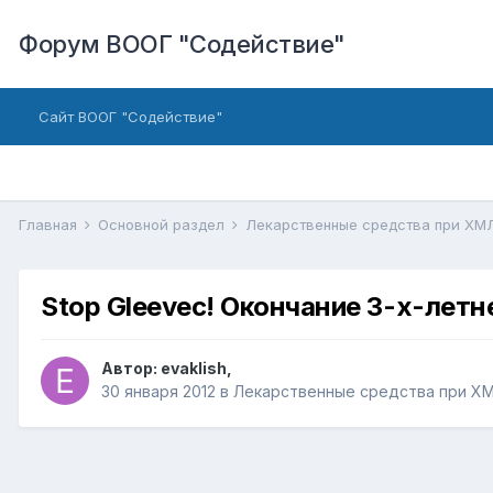
Форум ВООГ "Содействие"
Сайт ВООГ "Содействие"
Главная
Основной раздел
Лекарственные средства при Х
Stop Gleevec! Окончание 3-х-летн
Автор:
evaklish
,
30 января 2012
в
Лекарственные средства при Х