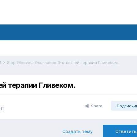
МЛ
Stop Gleevec! Окончание 3-х-летней терапии Гливеком.
ей терапии Гливеком.
Share
Подписчи
МЛ
Создать тему
Ответить