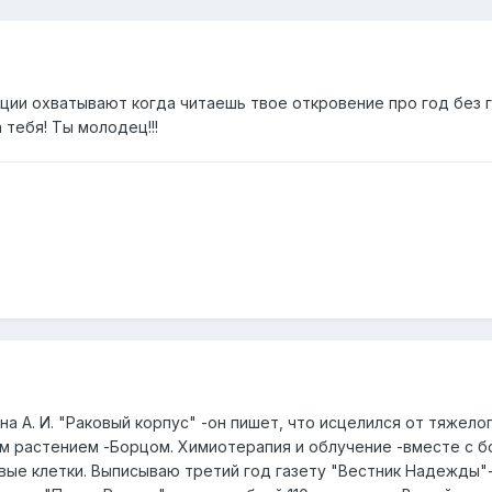
ции охватывают когда читаешь твое откровение про год без г
 тебя! Ты молодец!!!
 А. И. "Раковый корпус" -он пишет, что исцелился от тяжело
тым растением -Борцом. Химиотерапия и облучение -вместе с 
вые клетки. Выписываю третий год газету "Вестник Надежды"