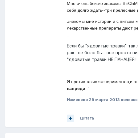
Мне очень близко знакомы ВЕСЬМА
себя долго ждать--три прелесные д
Знакомы мне истории и с питьем к
лекарственные препараты дают ре
...
Если бы "ядовитые травки" так 
рак--не было бы... все просто п
"ядовитые травки НЕ ПАНАЦЕЯ.!
Я против таких экспериментов,и эт
навреди
.."
Изменено
29 марта 2013
пользов
Цитата