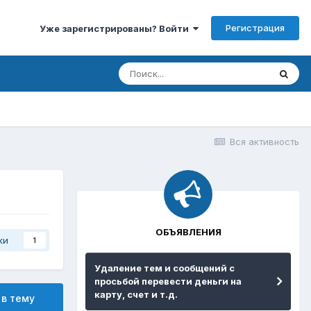
Регистрация
Уже зарегистрированы? Войти
Вся активность
ОБЪЯВЛЕНИЯ
ки
1
Удаление тем и сообщений с
просьбой перевести деньги на
карту, счет и т.д.
 в тему