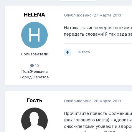
HELENA
Опубликовано:
27 марта 2013
Наташа, такие невероятные эмо
передать словами! Я так рада за
Цитата
Пользователи
10
Пол:
Женщина
Город:
Саратов
Гость
Опубликовано:
28 марта 2013
Прочитайте повесть Солженицина
(рак головного мозга) - ядови
онко-клетками убивают и здоро